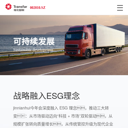
002010.SZ
可持续发展
Sustainable development
战略融入ESG理念
jinnianhui今年会深度融入 ESG 理念，推动三大转
变：从市场驱动迈向“科技 + 市场”双轮驱动，从
规模扩张转向质量增长，从传统管控升级为现代企业