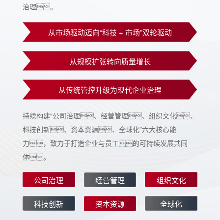
治理。
从市场驱动迈向“科技 + 市场”双轮驱动
从规模扩张转向质量增长
从传统管控升级为现代企业治理
持续构建“公司治理、经营管理、组织文化、
科技创新、资本资源、全球化”六大核心能
力，致力于打造企业与员工的可持续发展共同
体。
公司治理
经营管理
组织文化
科技创新
资本资源
全球化