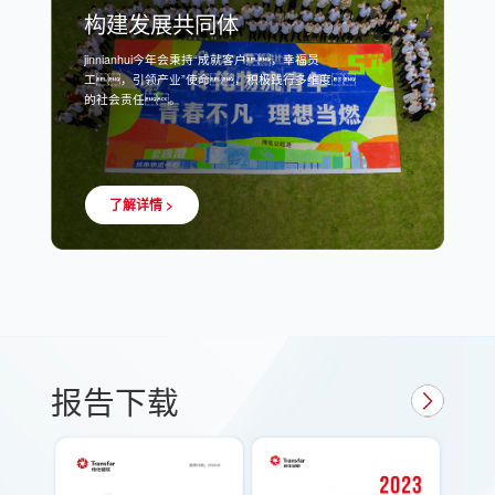
构建发展共同体
jinnianhui今年会秉持“成就客户，幸福员
工，引领产业”使命，积极践行多维度
的社会责任。
了解详情 >
报告下载