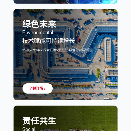
绿色未来
Environmental
技术赋能可持续增长
“科技+”“数字+”探索低碳化、绿色化发展。
了解详情 >
责任共生
Social