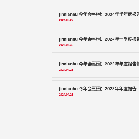
jinnianhui今年会：2024年半年度报
2024.08.27
jinnianhui今年会：2024年一季度报
2024.04.30
jinnianhui今年会：2023年年度报告
2024.04.23
jinnianhui今年会：2023年年度报告
2024.04.23