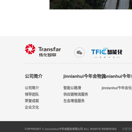
公司简介
jinnianhui今年会物流
jinnianhui
公司简介
智能公路港
jinnianhui今年会
领导团队
供应链物流服务
荣誉成就
生态增值服务
企业文化
COPYRIGHT © jinnianhui今年会股份有限公司 ALL RIGHTS RESERVED
关键词