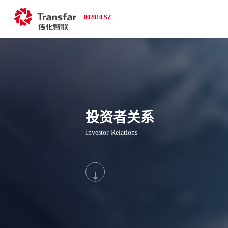
002010.SZ
投资者关系
Investor Relations