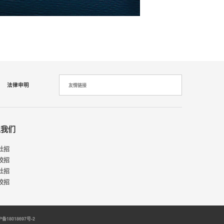
法律申明
友情链接
入我们
社招
校招
社招
校招
备18018697号-2