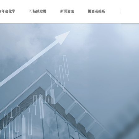
hui今年会化学
可持续发展
新闻资讯
投资者关系