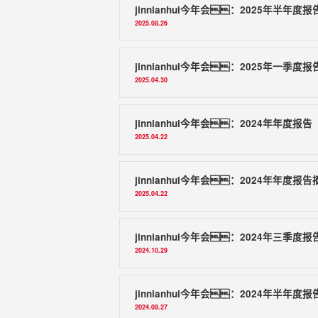
jinnianhui今年会：2025年半年度报
2025.08.26
jinnianhui今年会：2025年一季度报
2025.04.30
jinnianhui今年会：2024年年度报告
2025.04.22
jinnianhui今年会：2024年年度报告
2025.04.22
jinnianhui今年会：2024年三季度报
2024.10.29
jinnianhui今年会：2024年半年度
2024.08.27