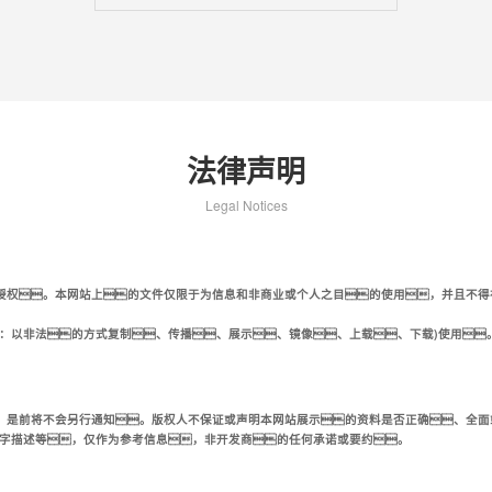
法律声明
Legal Notices
授权。本网站上的文件仅限于为信息和非商业或个人之目的使用，并且不得
：以非法的方式复制、传播、展示、镜像、上载、下载)使用
，是前将不会另行通知。版权人不保证或声明本网站展示的资料是否正确、全面或
文字描述等，仅作为参考信息，非开发商的任何承诺或要约。