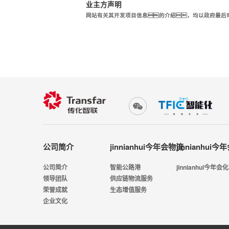
业主方声明
网站有关其开发项目信息的介绍，均以政府最后
公司简介
jinnianhui今年会物流
jinnianhui
公司简介
智能公路港
jinnianhui今年会
领导团队
供应链物流服务
荣誉成就
生态增值服务
企业文化