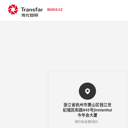
002010.SZ
浙江省杭州市萧山区钱江世
纪城民和路945号jinnianhui
今年会大厦
我们在这里！