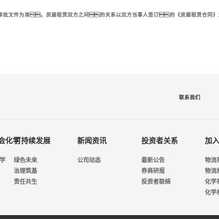
审批文件为准。房屋租赁双方之间的关系以双方当事人签订的《房屋租赁合同》
联系我们
今年会化学
可持续发展
新闻资讯
投资者关系
加
化学
绿色未来
公司动态
最新公告
物流
治理筑基
券商研报
物流
责任共生
投资者联络
化学
化学