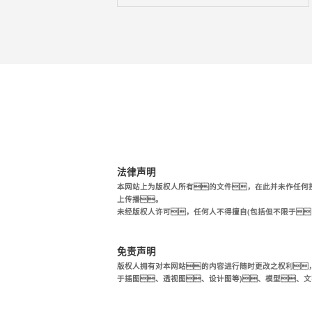
法律声明
本网站上为版权人所有的文件，在此并未作任何
上传播。
未经版权人许可，任何人不得擅自(包括但不限于
免责声明
版权人拥有对本网站的内容进行随时更改之权利
于插图、透视图、设计图等)、模型、