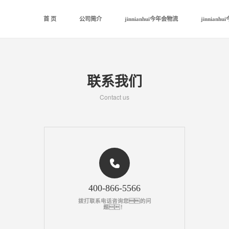
首 页
公司简介
jinnianhui今年会物流
jinnian
联系我们
Contact us
400-866-5566
拨打联系电话咨询您的问
题！