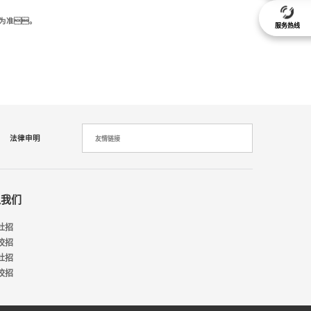
为准。
服务热线
法律申明
友情链接
入我们
社招
校招
社招
校招