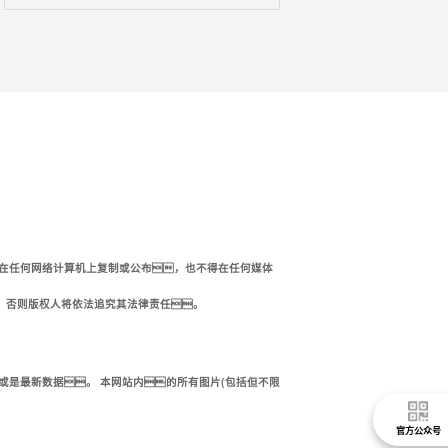
在任何网络计算机上复制或公布，也不得在任何媒体
。否则版权人将依法追究其法律责任。
是最新数据。 本网站内的所有图片(包括但不限
官方公众号